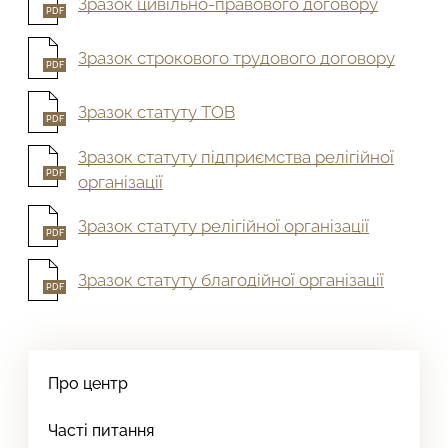
Зразок цивільно-правового договору
PDF
Зразок строкового трудового договору
PDF
Зразок статуту ТОВ
PDF
Зразок статуту підприємства релігійної
PDF
організації
Зразок статуту релігійної організації
PDF
Зразок статуту благодійної організації
PDF
Про центр
Часті питання