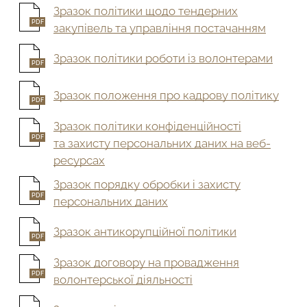
Зразок політики щодо тендерних
PDF
закупівель та управління постачанням
Зразок політики роботи із волонтерами
PDF
Зразок положення про кадрову політику
PDF
Зразок політики конфіденційності
PDF
та захисту персональних даних на веб-
ресурсах
Зразок порядку обробки і захисту
PDF
персональних даних
Зразок антикорупційної політики
PDF
Зразок договору на провадження
PDF
волонтерської діяльності