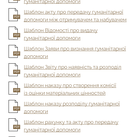
гуманітарної допомоги
Шаблон акту про передачу гуманітарної
PDF
допомоги між отримувачем та набувачем
Шаблон Відомості про видачу
PDF
гуманітарної допомоги
Шаблон Заяви про визнання гуманітарної
PDF
допомоги
Шаблон Звіту про наявність та розподіл
PDF
гуманітарної допомоги
Шаблон наказу про створення комісії
PDF
із оцінки матеріальних цінностей
Шаблон наказу розподілу гуманітарної
PDF
допомоги
Шаблон рахунку та акту про передачу
PDF
гуманітарної допомоги