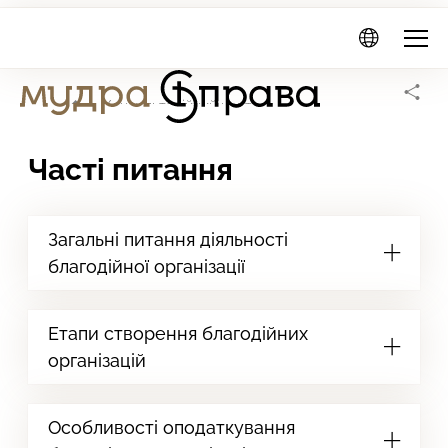
Мудра
Справа
Головна сторінка
Консультаційний центр
Часті питання
Загальні питання діяльності
благодійної організації
Етапи створення благодійних
організацій
Особливості оподаткування