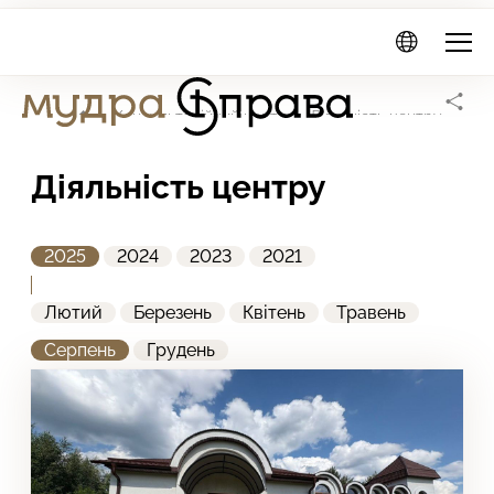
Мудра
Справа
Головна сторінка
Консультаційний центр
Діяльність центру
2025
Діяльність центру
2025
2024
2023
2021
Лютий
Березень
Квітень
Травень
Серпень
Грудень