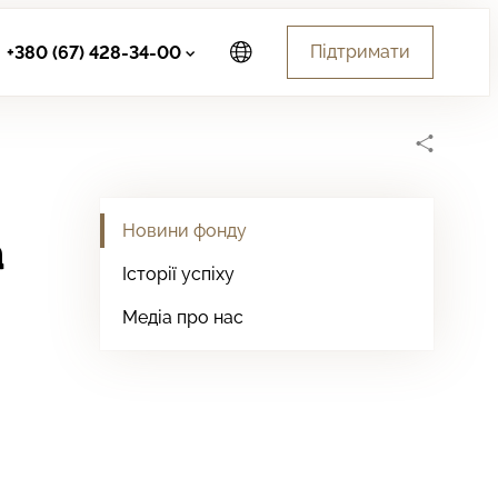
Підтримати
+380 (67) 428-34-00
Новини фонду
а
Історії успіху
Медіа про нас