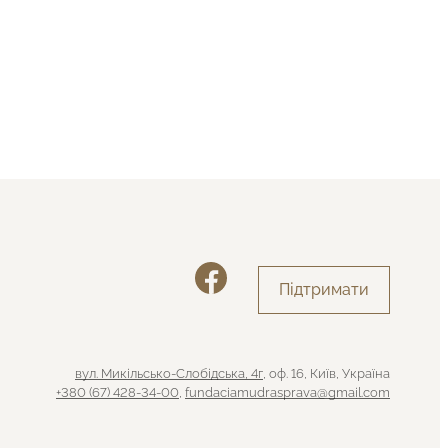
Підтримати
вул. Микільсько-Слобідська, 4г
, оф. 16, Київ, Україна
+380 (67) 428-34-00
,
fundaciamudrasprava@gmail.com