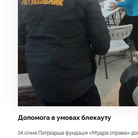
Допомога в умовах блекауту
14 січня Патріарша фундація «Мудра справа» до