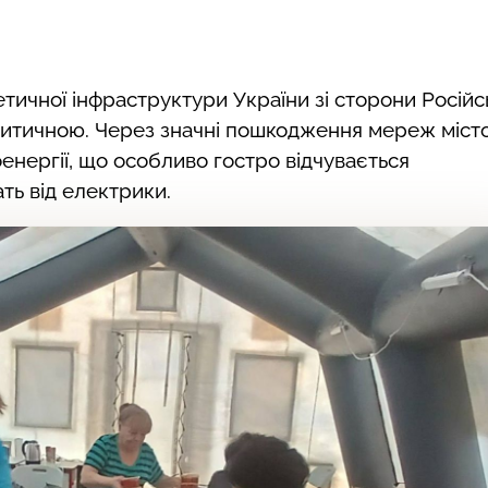
тичної інфраструктури України зі сторони Російс
критичною. Через значні пошкодження мереж міст
енергії, що особливо гостро відчувається
ть від електрики.