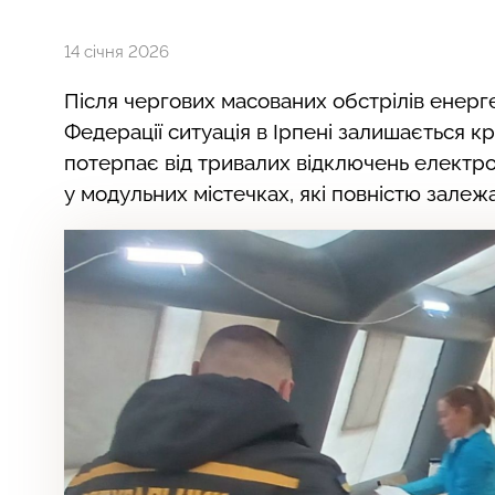
14 січня 2026
Після чергових масованих обстрілів енерге
Федерації ситуація в Ірпені залишається 
потерпає від тривалих відключень електро
у модульних містечках, які повністю залежа