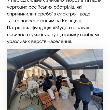
чергових російських обстрілів, які
спричинили перебої з електро-, водо-
та теплопостачанням на Київщині,
Патріарша фундація «Мудра справа»
посилила гуманітарну підтримку найбільш
уразливих верств населення.