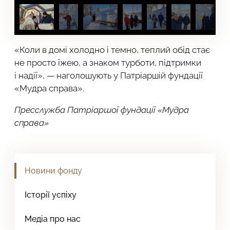
«Коли в домі холодно і темно, теплий обід стає
не просто їжею, а знаком турботи, підтримки
і надії», — наголошують у Патріаршій фундації
«Мудра справа».
Пресслужба Патріаршої фундації «Мудра
справа»
Новини фонду
Історії успіху
Медіа про нас