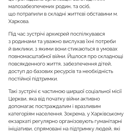
малозабезпечених родин, та осіб,
що потрапили в складні життєві обставини м.
Харкова.
Під час зустрічі архиєрей поспілкувався
з родинами та уважно вислухав їхні потреби
й виклики, з якими вони стикаються в умовах
повномасштабної війни. Йшлося про складнощі
повсякденного життя, забезпечення дітей,
доступ до базових ресурсів та необхідність
постійної підтримки.
Такі зустрічі є частиною ширшої соціальної місії
Церкви, яка від початку війни активно
допомагає постраждалим і вразливим
категоріям населення. Зокрема, у Харківському
екзархаті регулярно організовують гуманітарні
ініціативи, спрямовані на підтримку людей, які