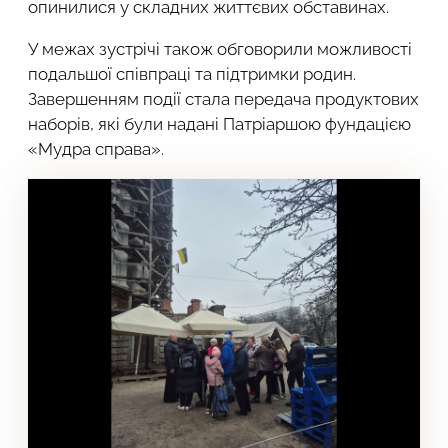
опинилися у складних життєвих обставинах.
У межах зустрічі також обговорили можливості
подальшої співпраці та підтримки родин.
Завершенням події стала передача продуктових
наборів, які були надані Патріаршою фундацією
«Мудра справа».